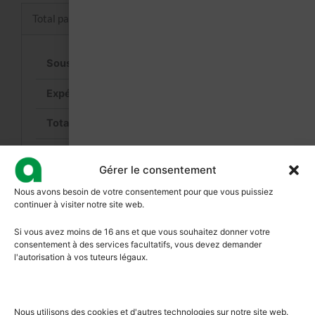
Total panier
25,00
€
Calculer les frais d’expédition
25,00
€
(dont
4,34
€
TVA)
Gérer le consentement
Valider la commande
Nous avons besoin de votre consentement pour que vous puissiez
continuer à visiter notre site web.
Si vous avez moins de 16 ans et que vous souhaitez donner votre
consentement à des services facultatifs, vous devez demander
l'autorisation à vos tuteurs légaux.
Nous utilisons des cookies et d'autres technologies sur notre site web.